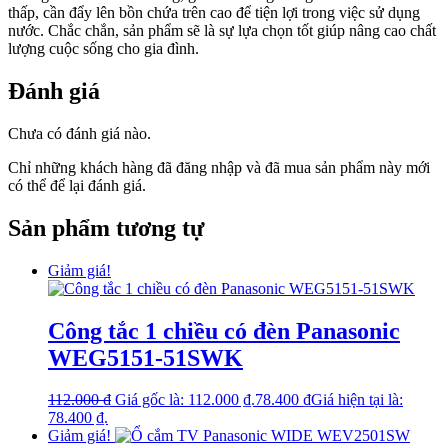
thấp, cần đẩy lên bồn chứa trên cao để tiện lợi trong việc sử dụng
nước. Chắc chắn, sản phẩm sẽ là sự lựa chọn tốt giúp nâng cao chất
lượng cuộc sống cho gia đình.
Đánh giá
Chưa có đánh giá nào.
Chỉ những khách hàng đã đăng nhập và đã mua sản phẩm này mới
có thể để lại đánh giá.
Sản phẩm tương tự
Giảm giá!
Công tắc 1 chiều có đèn Panasonic
WEG5151-51SWK
112.000
₫
Giá gốc là: 112.000 ₫.
78.400
₫
Giá hiện tại là:
78.400 ₫.
Giảm giá!