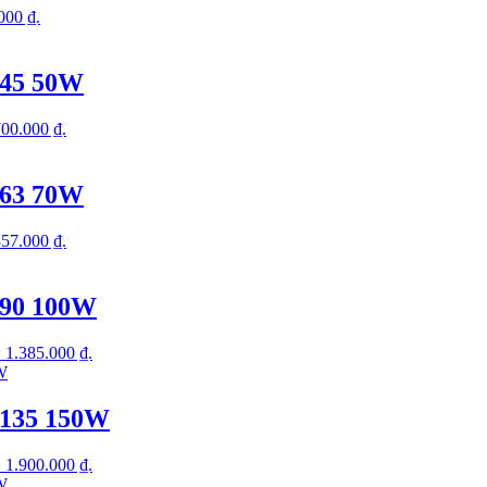
.000 ₫.
D45 50W
 700.000 ₫.
D63 70W
 857.000 ₫.
D90 100W
à: 1.385.000 ₫.
D135 150W
à: 1.900.000 ₫.