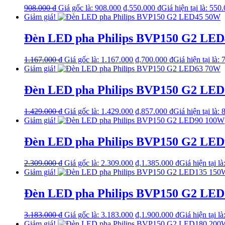
908.000
₫
Giá gốc là: 908.000 ₫.
550.000
₫
Giá hiện tại là: 550
Giảm giá!
Đèn LED pha Philips BVP150 G2 LE
1.167.000
₫
Giá gốc là: 1.167.000 ₫.
700.000
₫
Giá hiện tại là:
Giảm giá!
Đèn LED pha Philips BVP150 G2 LE
1.429.000
₫
Giá gốc là: 1.429.000 ₫.
857.000
₫
Giá hiện tại là:
Giảm giá!
Đèn LED pha Philips BVP150 G2 LE
2.309.000
₫
Giá gốc là: 2.309.000 ₫.
1.385.000
₫
Giá hiện tại l
Giảm giá!
Đèn LED pha Philips BVP150 G2 LE
3.183.000
₫
Giá gốc là: 3.183.000 ₫.
1.900.000
₫
Giá hiện tại l
Giảm giá!