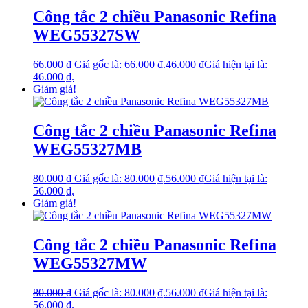
Công tắc 2 chiều Panasonic Refina
WEG55327SW
66.000
₫
Giá gốc là: 66.000 ₫.
46.000
₫
Giá hiện tại là:
46.000 ₫.
Giảm giá!
Công tắc 2 chiều Panasonic Refina
WEG55327MB
80.000
₫
Giá gốc là: 80.000 ₫.
56.000
₫
Giá hiện tại là:
56.000 ₫.
Giảm giá!
Công tắc 2 chiều Panasonic Refina
WEG55327MW
80.000
₫
Giá gốc là: 80.000 ₫.
56.000
₫
Giá hiện tại là:
56.000 ₫.