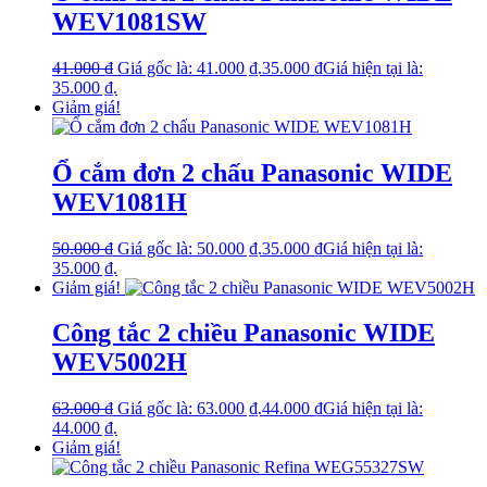
WEV1081SW
41.000
₫
Giá gốc là: 41.000 ₫.
35.000
₫
Giá hiện tại là:
35.000 ₫.
Giảm giá!
Ổ cắm đơn 2 chấu Panasonic WIDE
WEV1081H
50.000
₫
Giá gốc là: 50.000 ₫.
35.000
₫
Giá hiện tại là:
35.000 ₫.
Giảm giá!
Công tắc 2 chiều Panasonic WIDE
WEV5002H
63.000
₫
Giá gốc là: 63.000 ₫.
44.000
₫
Giá hiện tại là:
44.000 ₫.
Giảm giá!