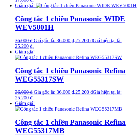
Giảm giá!
Công tắc 1 chiều Panasonic WIDE
WEV5001H
36.000
₫
Giá gốc là: 36.000 ₫.
25.200
₫
Giá hiện tại là:
25.200 ₫.
Giảm giá!
Công tắc 1 chiều Panasonic Refina
WEG55317SW
36.000
₫
Giá gốc là: 36.000 ₫.
25.200
₫
Giá hiện tại là:
25.200 ₫.
Giảm giá!
Công tắc 1 chiều Panasonic Refina
WEG55317MB