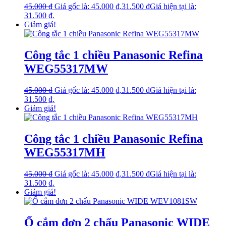
45.000
₫
Giá gốc là: 45.000 ₫.
31.500
₫
Giá hiện tại là:
31.500 ₫.
Giảm giá!
Công tắc 1 chiều Panasonic Refina
WEG55317MW
45.000
₫
Giá gốc là: 45.000 ₫.
31.500
₫
Giá hiện tại là:
31.500 ₫.
Giảm giá!
Công tắc 1 chiều Panasonic Refina
WEG55317MH
45.000
₫
Giá gốc là: 45.000 ₫.
31.500
₫
Giá hiện tại là:
31.500 ₫.
Giảm giá!
Ổ cắm đơn 2 chấu Panasonic WIDE