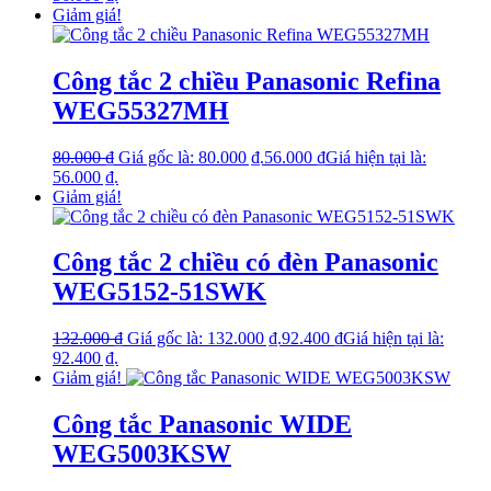
Giảm giá!
Công tắc 2 chiều Panasonic Refina
WEG55327MH
80.000
₫
Giá gốc là: 80.000 ₫.
56.000
₫
Giá hiện tại là:
56.000 ₫.
Giảm giá!
Công tắc 2 chiều có đèn Panasonic
WEG5152-51SWK
132.000
₫
Giá gốc là: 132.000 ₫.
92.400
₫
Giá hiện tại là:
92.400 ₫.
Giảm giá!
Công tắc Panasonic WIDE
WEG5003KSW