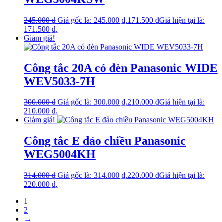
245.000
₫
Giá gốc là: 245.000 ₫.
171.500
₫
Giá hiện tại là:
171.500 ₫.
Giảm giá!
Công tắc 20A có đèn Panasonic WIDE
WEV5033-7H
300.000
₫
Giá gốc là: 300.000 ₫.
210.000
₫
Giá hiện tại là:
210.000 ₫.
Giảm giá!
Công tắc E đảo chiều Panasonic
WEG5004KH
314.000
₫
Giá gốc là: 314.000 ₫.
220.000
₫
Giá hiện tại là:
220.000 ₫.
1
2
→