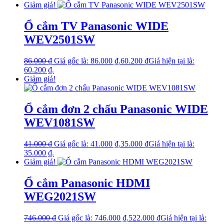
Giảm giá!
Ổ cắm TV Panasonic WIDE
WEV2501SW
86.000
₫
Giá gốc là: 86.000 ₫.
60.200
₫
Giá hiện tại là:
60.200 ₫.
Giảm giá!
Ổ cắm đơn 2 chấu Panasonic WIDE
WEV1081SW
41.000
₫
Giá gốc là: 41.000 ₫.
35.000
₫
Giá hiện tại là:
35.000 ₫.
Giảm giá!
Ổ cắm Panasonic HDMI
WEG2021SW
746.000
₫
Giá gốc là: 746.000 ₫.
522.000
₫
Giá hiện tại là: