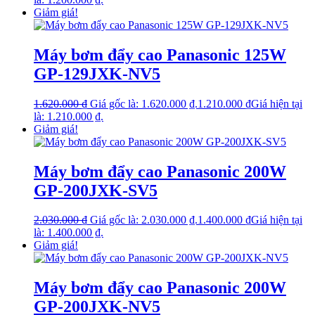
Giảm giá!
Máy bơm đẩy cao Panasonic 125W
GP-129JXK-NV5
1.620.000
₫
Giá gốc là: 1.620.000 ₫.
1.210.000
₫
Giá hiện tại
là: 1.210.000 ₫.
Giảm giá!
Máy bơm đẩy cao Panasonic 200W
GP-200JXK-SV5
2.030.000
₫
Giá gốc là: 2.030.000 ₫.
1.400.000
₫
Giá hiện tại
là: 1.400.000 ₫.
Giảm giá!
Máy bơm đẩy cao Panasonic 200W
GP-200JXK-NV5