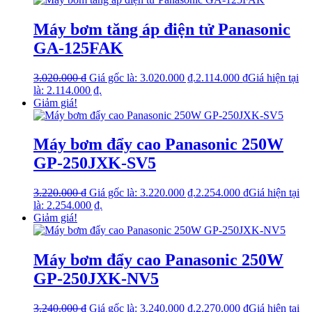
Máy bơm tăng áp điện tử Panasonic
GA-125FAK
3.020.000
₫
Giá gốc là: 3.020.000 ₫.
2.114.000
₫
Giá hiện tại
là: 2.114.000 ₫.
Giảm giá!
Máy bơm đẩy cao Panasonic 250W
GP-250JXK-SV5
3.220.000
₫
Giá gốc là: 3.220.000 ₫.
2.254.000
₫
Giá hiện tại
là: 2.254.000 ₫.
Giảm giá!
Máy bơm đẩy cao Panasonic 250W
GP-250JXK-NV5
3.240.000
₫
Giá gốc là: 3.240.000 ₫.
2.270.000
₫
Giá hiện tại