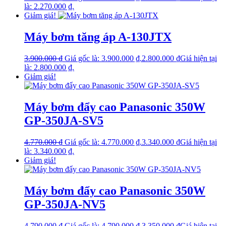
là: 2.270.000 ₫.
Giảm giá!
Máy bơm tăng áp A-130JTX
3.900.000
₫
Giá gốc là: 3.900.000 ₫.
2.800.000
₫
Giá hiện tại
là: 2.800.000 ₫.
Giảm giá!
Máy bơm đẩy cao Panasonic 350W
GP-350JA-SV5
4.770.000
₫
Giá gốc là: 4.770.000 ₫.
3.340.000
₫
Giá hiện tại
là: 3.340.000 ₫.
Giảm giá!
Máy bơm đẩy cao Panasonic 350W
GP-350JA-NV5
4.790.000
₫
Giá gốc là: 4.790.000 ₫.
3.350.000
₫
Giá hiện tại