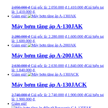
2.050.000
₫
Giá gốc là: 2.050.000 ₫.
1.410.000
₫
Giá hiện tại
là: 1.410.000 ₫.
Giảm giá!
Máy bơm tăng áp A-130JAK
2.280.000
₫
Giá gốc là: 2.280.000 ₫.
1.600.000
₫
Giá hiện tại
là: 1.600.000 ₫.
Giảm giá!
Máy bơm tăng áp A-200JAK
2.630.000
₫
Giá gốc là: 2.630.000 ₫.
1.840.000
₫
Giá hiện tại
là: 1.840.000 ₫.
Giảm giá!
Máy bơm tăng áp A-130JACK
2.740.000
₫
Giá gốc là: 2.740.000 ₫.
1.900.000
₫
Giá hiện tại
là: 1.900.000 ₫.
Giảm giá!