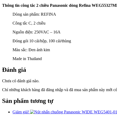
Thông tin công tắc 2 chiều Panasonic dòng Refina WEG55327
Dòng sản phẩm: REFINA
Công tắc C, 2 chiều
Nguồn điện: 250VAC – 16A
Đóng gói 10 cái/hộp, 100 cái/thùng
Màu sắc: Đen ánh kim
Made in Thailand
Đánh giá
Chưa có đánh giá nào.
Chỉ những khách hàng đã đăng nhập và đã mua sản phẩm này mới có t
Sản phẩm tương tự
Giảm giá!