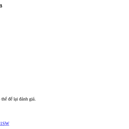
MB
hể để lại đánh giá.