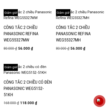
Giảm giá!
Giảm giá!
CÔNG TẮC 2 CHIỀU
CÔNG TẮC 2 CHIỀU
PANASONIC REFINA
PANASONIC REFINA
WEG55327MW
WEG55327MH
80.000
₫
56.000
₫
80.000
₫
56.000
₫
Giảm giá!
CÔNG TẮC 2 CHIỀU CÓ ĐÈN
PANASONIC WEG5152-
51KH
168.000
₫
118.000
₫