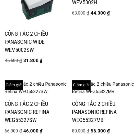
WEV5002H
63.000
₫
44.000
₫
CÔNG TẮC 2 CHIỀU
PANASONIC WIDE
WEV5002SW
45.500
₫
31.800
₫
Giảm giá!
Giảm giá!
CÔNG TẮC 2 CHIỀU
CÔNG TẮC 2 CHIỀU
PANASONIC REFINA
PANASONIC REFINA
WEG55327SW
WEG55327MB
66.000
₫
46.000
₫
80.000
₫
56.000
₫