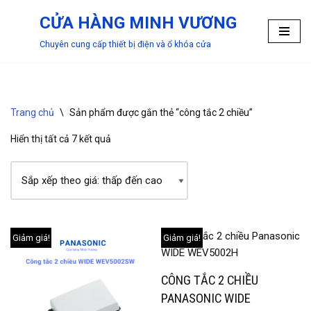
CỬA HÀNG MINH VƯƠNG
Chuyển
Chuyên cung cấp thiết bị điện và ổ khóa cửa
tới
nội
dung
Trang chủ
\
Sản phẩm được gắn thẻ “công tắc 2 chiều”
Hiển thị tất cả 7 kết quả
Giảm giá!
Giảm giá!
CÔNG TẮC 2 CHIỀU
PANASONIC WIDE