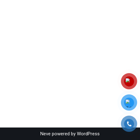
Neve
powered by
WordPress