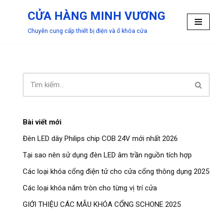
CỬA HÀNG MINH VƯƠNG
Chuyển
Chuyên cung cấp thiết bị điện và ổ khóa cửa
tới
nội
dung
Bài viết mới
Đèn LED dây Philips chip COB 24V mới nhất 2026
Tại sao nên sử dụng đèn LED âm trần nguồn tích hợp
Các loại khóa cổng điện tử cho cửa cổng thông dụng 2025
Các loại khóa nắm tròn cho từng vị trí cửa
GIỚI THIỆU CÁC MẪU KHÓA CỔNG SCHONE 2025