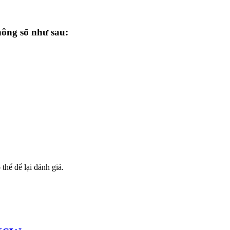
ông số như sau:
hể để lại đánh giá.