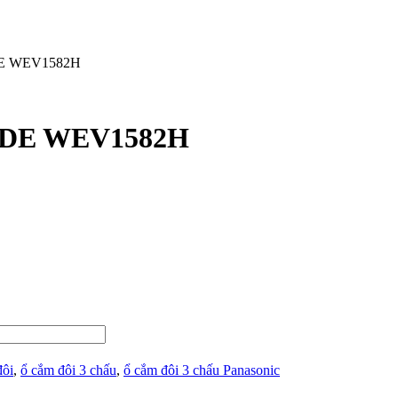
IDE WEV1582H
 WIDE WEV1582H
đôi
,
ổ cắm đôi 3 chấu
,
ổ cắm đôi 3 chấu Panasonic