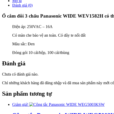
Mô tả
Đánh giá (0)
Ổ cắm đôi 3 chấu Panasonic WIDE WEV1582H có th
Điện áp: 250VAC – 16A
Có màn che bảo vệ an toàn. Có dây te nối đất
Màu sắc: Đen
Đóng gói 10 cái/hộp, 100 cái/thùng
Đánh giá
Chưa có đánh giá nào.
Chỉ những khách hàng đã đăng nhập và đã mua sản phẩm này mới có t
Sản phẩm tương tự
Giảm giá!