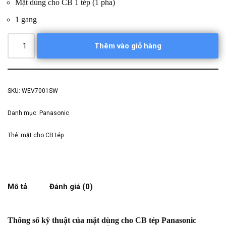
Mặt dùng cho CB 1 tép (1 pha)
1 gang
Thêm vào giỏ hàng
SKU:
WEV7001SW
Danh mục:
Panasonic
Thẻ:
mặt cho CB tép
Mô tả
Đánh giá (0)
Thông số kỹ thuật của mặt dùng cho CB tép Panasonic