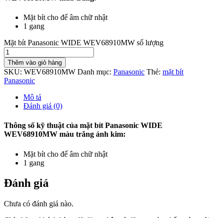
Mặt bít cho đế âm chữ nhật
1 gang
Mặt bít Panasonic WIDE WEV68910MW số lượng
Thêm vào giỏ hàng
SKU:
WEV68910MW
Danh mục:
Panasonic
Thẻ:
mặt bít
Panasonic
Mô tả
Đánh giá (0)
Thông số kỹ thuật của mặt bít Panasonic WIDE
WEV68910MW màu trắng ánh kim:
Mặt bít cho đế âm chữ nhật
1 gang
Đánh giá
Chưa có đánh giá nào.