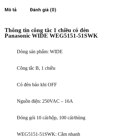
Mô tả
Đánh giá (0)
Thông tin công tắc 1 chiều có đèn
Panasonic WIDE WEG5151-51SWK
Dòng sản phẩm: WIDE
Công tắc B, 1 chiều
Có đèn báo khi OFF
Nguồn điện: 250VAC – 16A
Đóng gói 10 cái/hộp, 100 cái/thùng
WEG5151-51SWK: Cắm nhanh