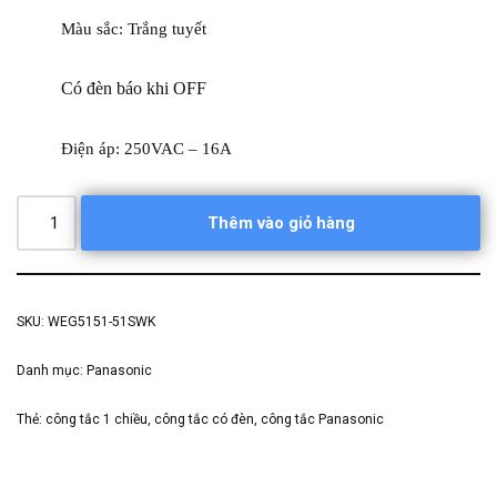
Màu sắc: Trắng tuyết
Có đèn báo khi OFF
Điện áp: 250VAC – 16A
Thêm vào giỏ hàng
SKU:
WEG5151-51SWK
Danh mục:
Panasonic
Thẻ:
công tắc 1 chiều
,
công tắc có đèn
,
công tắc Panasonic