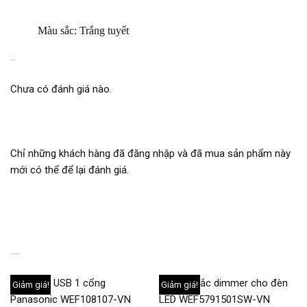
Màu sắc: Trắng tuyết
ĐÁNH GIÁ
Chưa có đánh giá nào.
Chỉ những khách hàng đã đăng nhập và đã mua sản phẩm này
mới có thể để lại đánh giá.
SẢN PHẨM TƯƠNG TỰ
Giảm giá!
Giảm giá!