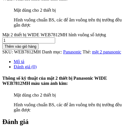
Mặt dùng cho 2 thiết bị
Hình vuông chuẩn BS, các đế âm vuông trên thị trường đều
gắn được
Mặt 2 thiết bị WIDE WEB7812MH hình vuông số lượng
Thêm vào giỏ hàng
SKU:
WEB7812MH
Danh mục:
Panasonic
Thẻ:
mặt 2 panasonic
Mô tả
Đánh giá (0)
Thông số kỹ thuật của mặt 2 thiết bị Panasonic WIDE
WEB7812MH màu xám ánh kim:
Mặt dùng cho 2 thiết bị
Hình vuông chuẩn BS, các đế âm vuông trên thị trường đều
gắn được
Đánh giá