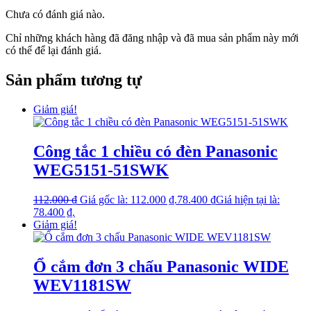
Chưa có đánh giá nào.
Chỉ những khách hàng đã đăng nhập và đã mua sản phẩm này mới
có thể để lại đánh giá.
Sản phẩm tương tự
Giảm giá!
Công tắc 1 chiều có đèn Panasonic
WEG5151-51SWK
112.000
₫
Giá gốc là: 112.000 ₫.
78.400
₫
Giá hiện tại là:
78.400 ₫.
Giảm giá!
Ổ cắm đơn 3 chấu Panasonic WIDE
WEV1181SW