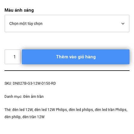
Màu ánh sáng
Thêm vào giỏ hàng
SKU:
DN027B-G3-12W-D150-RD
Danh mục:
Đèn âm trần
Thẻ:
đèn led 12W
,
đèn led 12W Philips
,
đèn led philips
,
đèn led trần Philips
,
đèn philip
,
đèn trần 12W