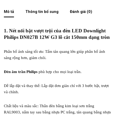
Mô tả
Thông tin bổ sung
Đánh giá (0)
1. Nét nổi bật vượt trội của đèn LED Downlight
Philips DN027B 12W G3 lỗ cắt 150mm dạng tròn
Phân bố ánh sáng tối ưu: Tấm tán quang lớn giúp phân bố ánh
sáng rộng hơn, giảm chói.
Đèn âm trần Philips
phù hợp cho mọi loại trần.
Dễ lắp đặt và thay thế: Lắp đặt đơn giản chỉ với 3 bước bật, trượt
và chỉnh.
Chất liệu và màu sắc: Thân đèn bằng kim loại sơn trắng
RAL9003, nắm tay sau bằng nhựa PC trắng, tán quang bằng nhựa