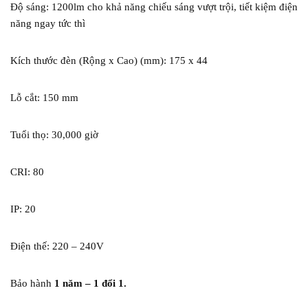
Độ sáng: 1200lm cho khả năng chiếu sáng vượt trội, tiết kiệm điện
năng ngay tức thì
Kích thước đèn (Rộng x Cao) (mm): 175 x 44
Lỗ cắt: 150 mm
Tuổi thọ: 30,000 giờ
CRI: 80
IP: 20
Điện thế: 220 – 240V
Bảo hành
1
năm – 1 đổi 1.