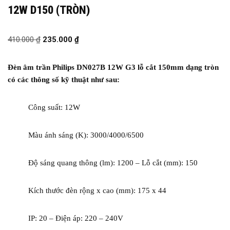
12W D150 (TRÒN)
410.000
₫
235.000
₫
Đèn âm trần Philips DN027B 12W G3 lỗ cắt 150
mm dạng tròn
có các thông số kỹ thuật như sau:
Công suất: 12W
Màu ánh sáng (K): 3000/4000/6500
Độ sáng quang thông (lm): 1200 – Lỗ cắt (mm): 150
Kích thước đèn rộng x cao (mm): 175 x 44
IP: 20 – Điện áp: 220 – 240V