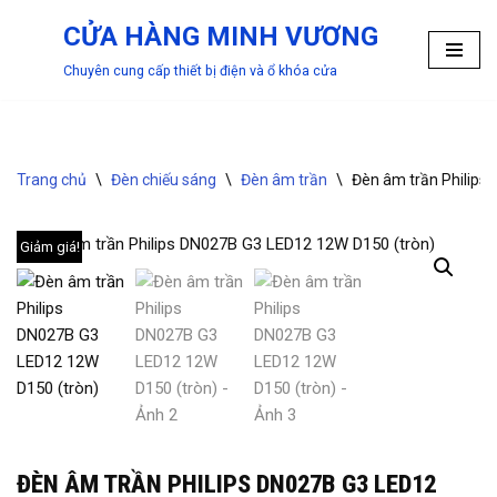
CỬA HÀNG MINH VƯƠNG
Chuyển
Chuyên cung cấp thiết bị điện và ổ khóa cửa
tới
nội
dung
Trang chủ
\
Đèn chiếu sáng
\
Đèn âm trần
\
Đèn âm trần Philips
Giảm giá!
ĐÈN ÂM TRẦN PHILIPS DN027B G3 LED12