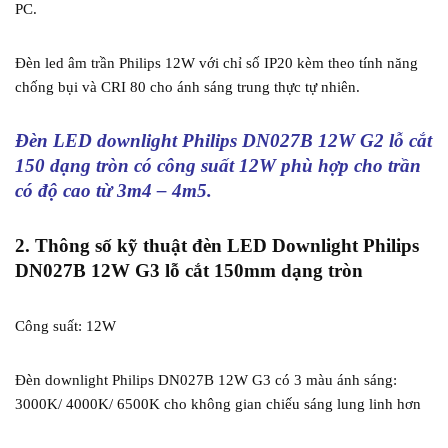
PC.
Đèn led âm trần Philips 12W với chỉ số IP20 kèm theo tính năng
chống bụi và CRI 80 cho ánh sáng trung thực tự nhiên.
Đ
èn LED downlight Philips DN027B 12W G2 lỗ cắt
150 dạng tròn có công suất 12W phù hợp cho trần
có độ cao từ 3m4 – 4m5.
2. Thông số kỹ thuật
đèn LED Downlight Philips
DN027B 12W G3 lỗ cắt 150mm dạng tròn
Công suất: 12W
Đèn downlight Philips DN027B 12W G3 có 3 màu ánh sáng:
3000K/ 4000K/ 6500K cho không gian chiếu sáng lung linh hơn