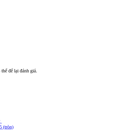
hể để lại đánh giá.
.