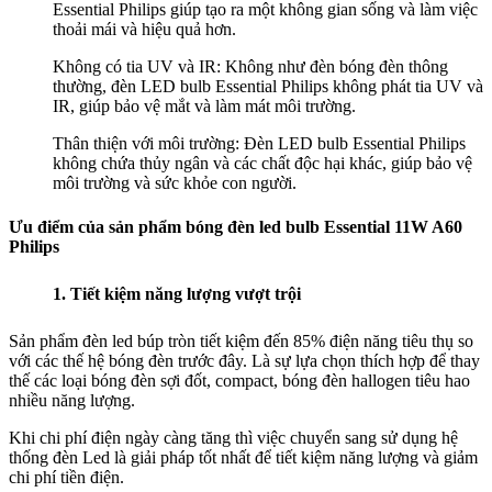
Essential Philips giúp tạo ra một không gian sống và làm việc
thoải mái và hiệu quả hơn.
Không có tia UV và IR: Không như đèn bóng đèn thông
thường, đèn LED bulb Essential Philips không phát tia UV và
IR, giúp bảo vệ mắt và làm mát môi trường.
Thân thiện với môi trường: Đèn LED bulb Essential Philips
không chứa thủy ngân và các chất độc hại khác, giúp bảo vệ
môi trường và sức khỏe con người.
Ưu điểm của sản phẩm bóng đèn led bulb Essential 11W A60
Philips
1. Tiết kiệm năng lượng vượt trội
Sản phẩm đèn led búp tròn tiết kiệm đến 85% điện năng tiêu thụ so
với các thế hệ bóng đèn trước đây. Là sự lựa chọn thích hợp để thay
thế các loại bóng đèn sợi đốt, compact, bóng đèn hallogen tiêu hao
nhiều năng lượng.
Khi chi phí điện ngày càng tăng thì việc chuyển sang sử dụng hệ
thống đèn Led là giải pháp tốt nhất để tiết kiệm năng lượng và giảm
chi phí tiền điện.