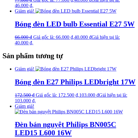
46.000 ₫.
Giảm giá!
Bóng đèn LED bulb Essential E27 5W
66.000
₫
Giá gốc là: 66.000 ₫.
40.000
₫
Giá hiện tại là:
40.000 ₫.
Sản phẩm tương tự
Giảm giá!
Bóng đèn E27 Philips LEDbright 17W
172.500
₫
Giá gốc là: 172.500 ₫.
103.000
₫
Giá hiện tại là:
103.000 ₫.
Giảm giá!
Đèn bán nguyệt Philips BN005C
LED15 L600 16W