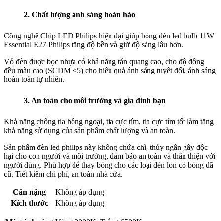
2. Chất lượng ánh sáng hoàn hảo
Công nghệ Chip LED Philips hiện đại giúp bóng đèn led bulb 11W
Essential E27 Philips tăng độ bền và giữ độ sáng lâu hơn.
Vỏ đèn được bọc nhựa có khả năng tán quang cao, cho độ đồng
đều màu cao (SCDM <5) cho hiệu quả ánh sáng tuyệt đối, ánh sáng
hoàn toàn tự nhiên.
3. An toàn cho môi trường và gia đình bạn
Khả năng chống tia hồng ngoại, tia cực tím, tia cực tím tốt làm tăng
khả năng sử dụng của sản phẩm chất lượng và an toàn.
Sản phẩm đèn led philips này không chứa chì, thủy ngân gây độc
hại cho con người và môi trường, đảm bảo an toàn và thân thiện với
người dùng. Phù hợp để thay bóng cho các loại đèn lon có bóng đã
cũ. Tiết kiệm chi phí, an toàn nhà cửa.
Cân nặng
Không áp dụng
Kích thước
Không áp dụng