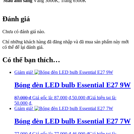
Màu ánh sáng
Vàng 3000K, Trắng 6500K
Đánh giá
Chưa có đánh giá nào.
Chỉ những khách hàng đã đăng nhập và đã mua sản phẩm này mới
có thể để lại đánh giá.
Có thể bạn thích…
Giảm giá!
Bóng đèn LED bulb Essential E27 9W
87.000
₫
Giá gốc là: 87.000 ₫.
50.000
₫
Giá hiện tại là:
50.000 ₫.
Giảm giá!
Bóng đèn LED bulb Essential E27 7W
77.000
₫
Giá gốc là: 77.000 ₫.
46.000
₫
Giá hiện tại là: