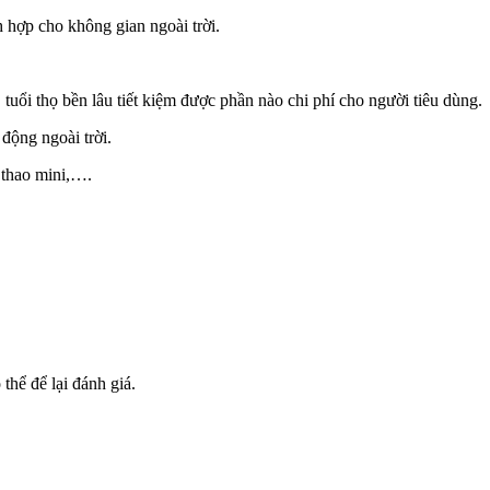
h hợp cho không gian ngoài trời.
 thọ bền lâu tiết kiệm được phần nào chi phí cho người tiêu dùng.
động ngoài trời.
 thao mini,….
hể để lại đánh giá.