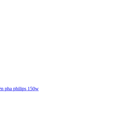
èn pha philips 150w