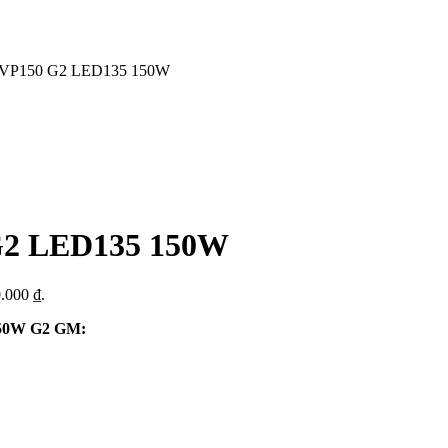
 BVP150 G2 LED135 150W
 G2 LED135 150W
0.000 ₫.
150W G2 GM: