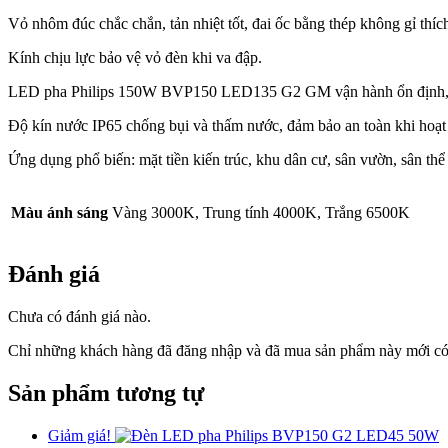
Vỏ nhôm đúc chắc chắn, tản nhiệt tốt, đai ốc bằng thép không gỉ thíc
Kính chịu lực bảo vệ vỏ đèn khi va đập.
LED pha Philips 150W BVP150 LED135 G2 GM vận hành ổn định, tuổi
Độ kín nước IP65 chống bụi và thấm nước, đảm bảo an toàn khi hoạt 
Ứng dụng phổ biến: mặt tiền kiến trúc, khu dân cư, sân vườn, sân thể
Màu ánh sáng
Vàng 3000K, Trung tính 4000K, Trắng 6500K
Đánh giá
Chưa có đánh giá nào.
Chỉ những khách hàng đã đăng nhập và đã mua sản phẩm này mới có t
Sản phẩm tương tự
Giảm giá!