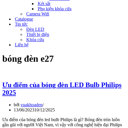
Két sắt
Phụ kiện khóa cửa
Camera Wifi
Catalogue
Tin tức
Đèn LED
Thiết bị điện
Khóa cửa
Liên hệ
bóng đèn e27
Ưu điểm của bóng đèn LED Bulb Philips
2025
bởi
vuakhoaden
13/06/2023
10/12/2025
Ưu điểm của bóng đèn led bulb Philips là gì? Bóng đèn tròn luôn
gần gũi với người Việt Nam, vì vậy với công nghệ hiện đại Philips