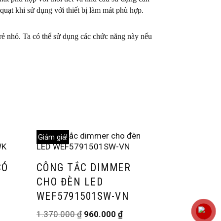
quạt khi sử dụng với thiết bị làm mát phù hợp.
trẻ nhỏ. Ta có thể sử dụng các chức năng này nếu
Giảm giá!
CÓ
CÔNG TẮC DIMMER
CHO ĐÈN LED
WEF5791501SW-VN
1.370.000
₫
960.000
₫