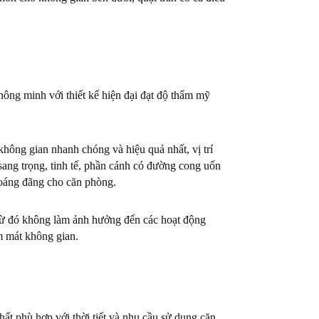
hông minh với thiết kế hiện đại đạt độ thẩm mỹ
hông gian nhanh chóng và hiệu quả nhất, vị trí
ế sang trọng, tinh tế, phần cánh có đường cong uốn
hoáng đãng cho căn phòng.
, từ đó không làm ảnh hưởng đến các hoạt động
m mát không gian.
hất phù hợp với thời tiết và nhu cầu sử dụng căn