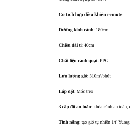
Có tích hợp điều khiển remote
Đường kính cánh
: 180cm
Chiều dài ti
: 40cm
Chất liệu cánh quạt
: PPG
Lưu lượng gió
: 310m³/phút
Lắp đặt
: Móc treo
3 cấp độ an toàn
: khóa cánh an toàn, 
Tính năng
: tạo gió tự nhiên 1/f Yurag