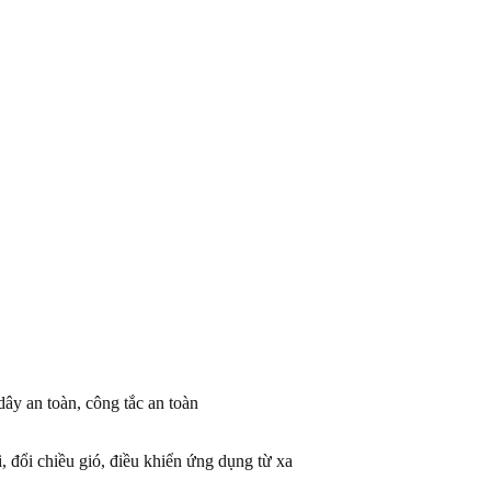
dây an toàn, công tắc an toàn
i, đổi chiều gió, điều khiển ứng dụng từ xa