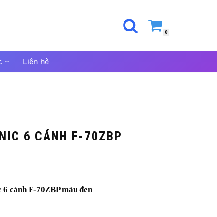
0
c
Liên hệ
NIC 6 CÁNH F-70ZBP
ic 6 cánh F-70ZBP màu đen