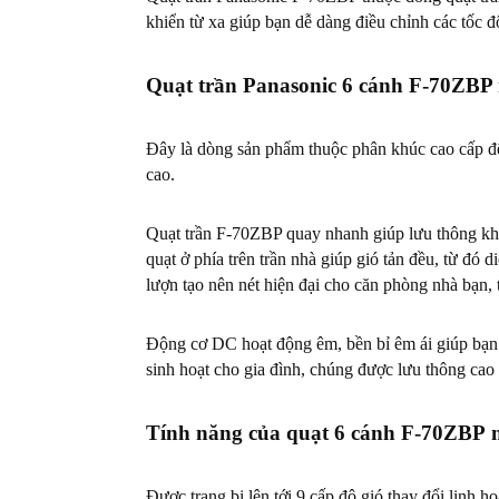
khiển từ xa giúp bạn dễ dàng điều chỉnh các tốc 
Quạt trần Panasonic 6 cánh F-70ZBP 
Đây là dòng sản phẩm thuộc phân khúc cao cấp đến
cao.
Quạt trần F-70ZBP quay nhanh giúp lưu thông khôn
quạt ở phía trên trần nhà giúp gió tản đều, từ đó 
lượn tạo nên nét hiện đại cho căn phòng nhà bạn,
Động cơ DC hoạt động êm, bền bỉ êm ái giúp bạn h
sinh hoạt cho gia đình, chúng được lưu thông cao
Tính năng của quạt 6 cánh F-70ZBP
Được trang bị lên tới 9 cấp độ gió thay đổi linh 