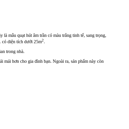
là mẫu quạt hút âm trần có màu trắng tinh tế, sang trọng,
2
… có diện tích dưới 25m
.
an trong nhà.
oải mái hơn cho gia đình bạn. Ngoài ra, sản phẩm này còn