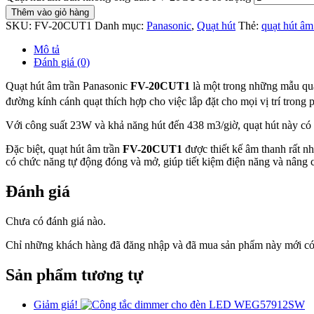
Thêm vào giỏ hàng
SKU:
FV-20CUT1
Danh mục:
Panasonic
,
Quạt hút
Thẻ:
quạt hút âm
Mô tả
Đánh giá (0)
Quạt hút âm trần Panasonic
FV-20CUT1
là một trong những mẫu quạt
đường kính cánh quạt thích hợp cho việc lắp đặt cho mọi vị trí tron
Với công suất 23W và khả năng hút đến 438 m3/giờ, quạt hút này có 
Đặc biệt, quạt hút âm trần
FV-20CUT1
được thiết kế âm thanh rất n
có chức năng tự động đóng và mở, giúp tiết kiệm điện năng và nâng 
Đánh giá
Chưa có đánh giá nào.
Chỉ những khách hàng đã đăng nhập và đã mua sản phẩm này mới có t
Sản phẩm tương tự
Giảm giá!