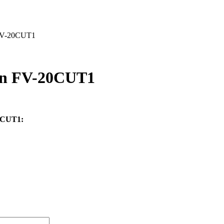
 FV-20CUT1
dẫn FV-20CUT1
20CUT1: