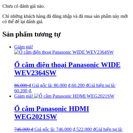
Chưa có đánh giá nào.
Chỉ những khách hàng đã đăng nhập và đã mua sản phẩm này mới
có thể để lại đánh giá.
Sản phẩm tương tự
Giảm giá!
Ổ cắm điện thoại Panasonic WIDE
WEV2364SW
86.000
₫
Giá gốc là: 86.000 ₫.
60.200
₫
Giá hiện tại là:
60.200 ₫.
Giảm giá!
Ổ cắm Panasonic HDMI
WEG2021SW
746.000
₫
Giá gốc là: 746.000 ₫.
522.000
₫
Giá hiện tại là: