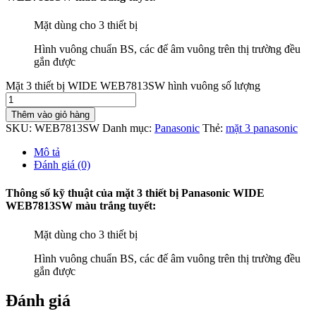
Mặt dùng cho 3 thiết bị
Hình vuông chuẩn BS, các đế âm vuông trên thị trường đều
gắn được
Mặt 3 thiết bị WIDE WEB7813SW hình vuông số lượng
Thêm vào giỏ hàng
SKU:
WEB7813SW
Danh mục:
Panasonic
Thẻ:
mặt 3 panasonic
Mô tả
Đánh giá (0)
Thông số kỹ thuật của mặt 3 thiết bị Panasonic WIDE
WEB7813SW màu trắng tuyết:
Mặt dùng cho 3 thiết bị
Hình vuông chuẩn BS, các đế âm vuông trên thị trường đều
gắn được
Đánh giá