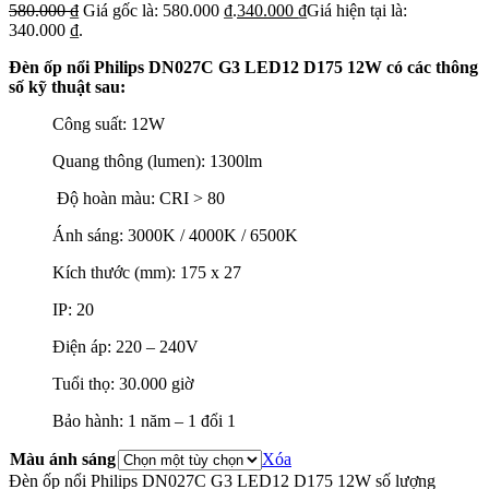
580.000
₫
Giá gốc là: 580.000 ₫.
340.000
₫
Giá hiện tại là:
340.000 ₫.
Đèn ốp nổi Philips DN027C G3 LED12 D175 12W có các thông
số kỹ thuật sau:
Công suất: 12W
Quang thông (lumen): 1300lm
Độ hoàn màu: CRI > 80
Ánh sáng: 3000K / 4000K / 6500K
Kích thước (mm): 175 x 27
IP: 20
Điện áp: 220 – 240V
Tuổi thọ: 30.000 giờ
Bảo hành: 1 năm – 1 đổi 1
Màu ánh sáng
Xóa
Đèn ốp nổi Philips DN027C G3 LED12 D175 12W số lượng