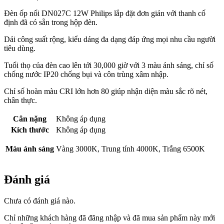
Đèn ốp nổi DN027C 12W Philips lắp đặt đơn giản với thanh cố
định đã có sẵn trong hộp đèn.
Dải công suất rộng, kiểu dáng đa dạng đáp ứng mọi nhu cầu người
tiêu dùng.
Tuổi thọ của đèn cao lên tới 30,000 giờ với 3 màu ánh sáng, chỉ số
chống nước IP20 chống bụi và côn trùng xâm nhập.
Chỉ số hoàn màu CRI lớn hơn 80 giúp nhận diện màu sắc rõ nét,
chân thực.
Cân nặng
Không áp dụng
Kích thước
Không áp dụng
Màu ánh sáng
Vàng 3000K, Trung tính 4000K, Trắng 6500K
Đánh giá
Chưa có đánh giá nào.
Chỉ những khách hàng đã đăng nhập và đã mua sản phẩm này mới