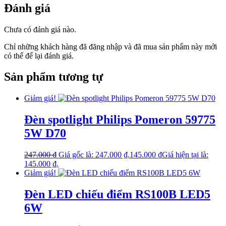
Đánh giá
Chưa có đánh giá nào.
Chỉ những khách hàng đã đăng nhập và đã mua sản phẩm này mới
có thể để lại đánh giá.
Sản phẩm tương tự
Giảm giá!
Đèn spotlight Philips Pomeron 59775
5W D70
247.000
₫
Giá gốc là: 247.000 ₫.
145.000
₫
Giá hiện tại là:
145.000 ₫.
Giảm giá!
Đèn LED chiếu điểm RS100B LED5
6W