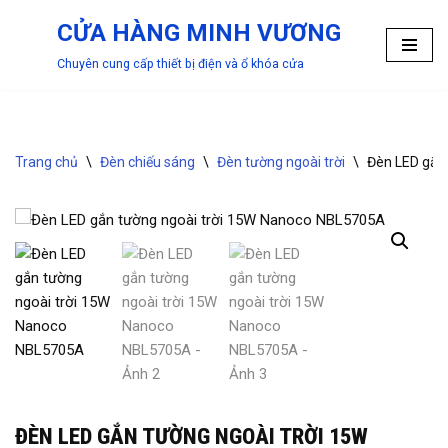
CỬA HÀNG MINH VƯƠNG
Chuyển
Chuyên cung cấp thiết bị điện và ổ khóa cửa
tới
nội
dung
Trang chủ
\
Đèn chiếu sáng
\
Đèn tường ngoài trời
\
Đèn LED gắn
ĐÈN LED GẮN TƯỜNG NGOÀI TRỜI 15W