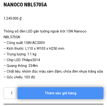
NANOCO NBL5705A
1.245.000
₫
Thông số đèn LED gắn tường ngoài trời 15W Nanoco
NBL5705A:
– Công suất 15W/AC200V
– Kích thước: L110 x W103 x H250 mm
– Trọng lượng: 1.1 kg
– Chip LED: Philips3014
– Quang thông: 234lm
– Chất liệu: nhôm đúc màu xám đậm, chóa đèn nhựa trắng sữa
– Góc chiếu: 103 độ
Thêm vào giỏ hàng