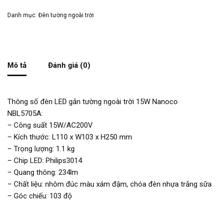
Danh mục:
Đèn tường ngoài trời
Mô tả
Đánh giá (0)
Thông số đèn LED gắn tường ngoài trời 15W Nanoco
NBL5705A:
– Công suất 15W/AC200V
– Kích thước: L110 x W103 x H250 mm
– Trọng lượng: 1.1 kg
– Chip LED: Philips3014
– Quang thông: 234lm
– Chất liệu: nhôm đúc màu xám đậm, chóa đèn nhựa trắng sữa
– Góc chiếu: 103 độ