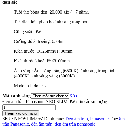
đơn sắc
Tuổi thọ bóng đèn: 20.000 giờ (~ 7 năm).
Tiết diện lớn, phân bổ ánh sáng rộng hơn.
Công suất: 9W.
Cường độ ánh sáng: 630lm.
Kích thước: Ø125mm/H: 30mm.
Kích thước khoét lỗ: Ø100mm.
Ánh sáng: Ánh sáng trắng (6500K), ánh sáng trung tính
(4000K), ánh sáng vàng (3000K).
Made in Indonesia.
Màu ánh sáng
Xóa
Đèn âm trần Panasonic NEO SLIM 9W đơn sắc số lượng
Thêm vào giỏ hàng
SKU:
NEOSLIM-9W
Danh mục:
Đèn âm trần
,
Panasonic
Thẻ:
âm
trần Panasonic
,
đèn âm trần
,
đèn âm trần panasonic