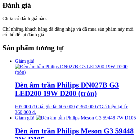
Đánh giá
Chưa có đánh giá nào.
Chỉ những khách hàng đã đăng nhập và đã mua sản phẩm này mới
có thể để lại đánh giá.
Sản phẩm tương tự
Giảm giá!
Đèn âm trần Philips DN027B G3
LED200 19W D200 (tròn)
605.000
₫
Giá gốc là: 605.000 ₫.
360.000
₫
Giá hiện tại là:
360.000 ₫.
Giảm giá!
Đèn âm trần Philips Meson G3 59448