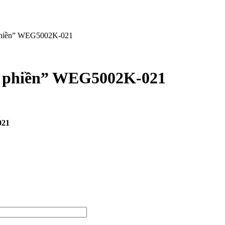
 phiền” WEG5002K-021
m phiền” WEG5002K-021
021