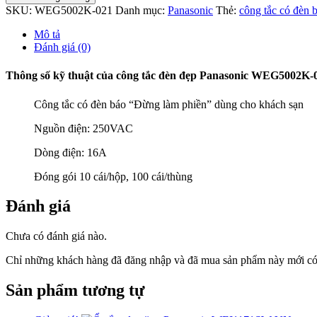
SKU:
WEG5002K-021
Danh mục:
Panasonic
Thẻ:
công tắc có đèn 
Mô tả
Đánh giá (0)
Thông số kỹ thuật của công tắc đèn đẹp Panasonic WEG5002K-
Công tắc có đèn báo “Đừng làm phiền” dùng cho khách sạn
Nguồn điện: 250VAC
Dòng điện: 16A
Đóng gói 10 cái/hộp, 100 cái/thùng
Đánh giá
Chưa có đánh giá nào.
Chỉ những khách hàng đã đăng nhập và đã mua sản phẩm này mới có t
Sản phẩm tương tự