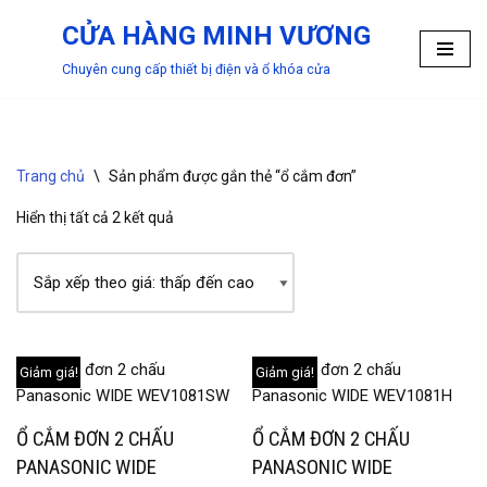
CỬA HÀNG MINH VƯƠNG
Chuyển
Chuyên cung cấp thiết bị điện và ổ khóa cửa
tới
nội
dung
Trang chủ
\
Sản phẩm được gắn thẻ “ổ cắm đơn”
Hiển thị tất cả 2 kết quả
Giảm giá!
Giảm giá!
Ổ CẮM ĐƠN 2 CHẤU
Ổ CẮM ĐƠN 2 CHẤU
PANASONIC WIDE
PANASONIC WIDE