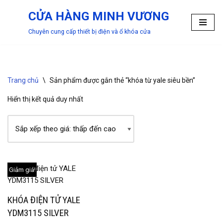
CỬA HÀNG MINH VƯƠNG
Chuyển
Chuyên cung cấp thiết bị điện và ổ khóa cửa
tới
nội
dung
Trang chủ
\
Sản phẩm được gắn thẻ “khóa từ yale siêu bền”
Hiển thị kết quả duy nhất
Giảm giá!
KHÓA ĐIỆN TỬ YALE
YDM3115 SILVER