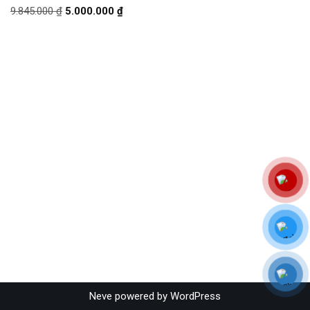
9.845.000
₫
5.000.000
₫
Neve
powered by
WordPress