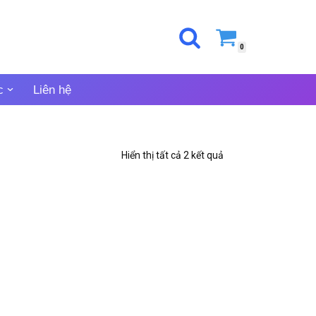
0
c
Liên hệ
Hiển thị tất cả 2 kết quả