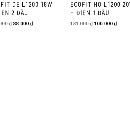
FIT DE L1200 18W
ECOFIT HO L1200 2
IỆN 2 ĐẦU
– ĐIỆN 1 ĐẦU
.000
₫
88.000
₫
181.000
₫
100.000
₫