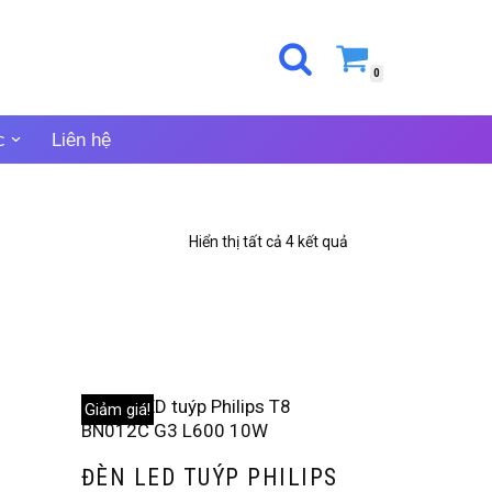
0
c
Liên hệ
Hiển thị tất cả 4 kết quả
Giảm giá!
ĐÈN LED TUÝP PHILIPS