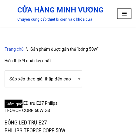
CỬA HÀNG MINH VƯƠNG
Chuyển
Chuyên cung cấp thiết bị điện và ổ khóa cửa
tới
nội
dung
Trang chủ
\
Sản phẩm được gắn thẻ “bóng 50w”
Hiển thị kết quả duy nhất
Giảm giá!
BÓNG LED TRỤ E27
PHILIPS TFORCE CORE 50W